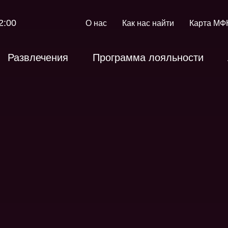
2:00
О нас
Как нас найти
Карта МФ
Развлечения
Программа лояльности