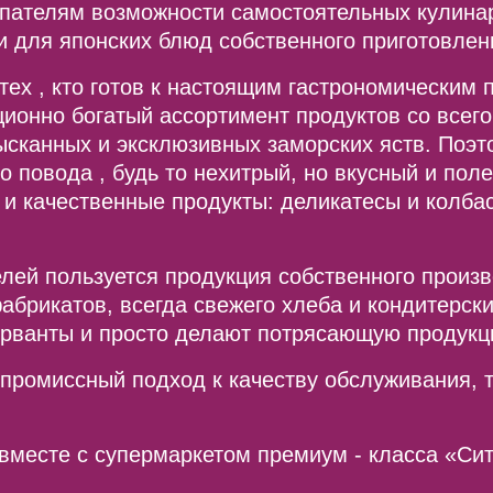
купателям возможности самостоятельных кулина
и для японских блюд собственного приготовлен
ех , кто готов к настоящим гастрономическим 
ционно богатый ассортимент продуктов со всего
ысканных и эксклюзивных заморских яств. Поэт
о повода , будь то нехитрый, но вкусный и пол
 и качественные продукты: деликатесы и колбас
лей пользуется продукция собственного произв
брикатов, всегда свежего хлеба и кондитерск
ерванты и просто делают потрясающую продукц
мпромиссный подход к качеству обслуживания, 
вместе с супермаркетом премиум - класса «Сит