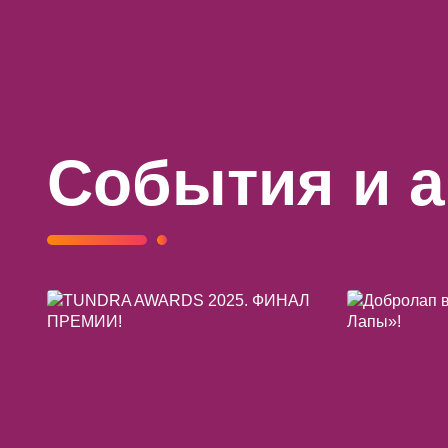
События и 