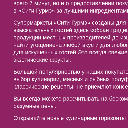
всего 7 минут, но и о предоставлении по
в «Сити Гурмэ» за лучшими ингредиентам
Супермаркеты «Сити Гурмэ» созданы для т
взыскательных гостей здесь собран тради
продукции местных производителей до из
найти угощениена любой вкус и для любог
для искушенных гостей.Это всегда свежие
экзотические фрукты.
Большой популярностью у наших покупате
выбор кулинарии, мясных и рыбных полуфа
классические рецепты, не приемлют конс
Вы всегда можете рассчитывать на беско
разумные цены.
Открывайте новые кулинарные горизонты 