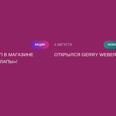
4 АВГУСТА
АКЦИИ
НОВ
П В МАГАЗИНЕ
ОТКРЫЛСЯ GERRY WEBER
ЛАПЫ»!