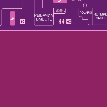
БРОСЬ
СИГАРЕТУ
POLARIS
ЧЕТЫР
РЫБАЧИМ
ЛАПЫ
ВМЕСТЕ