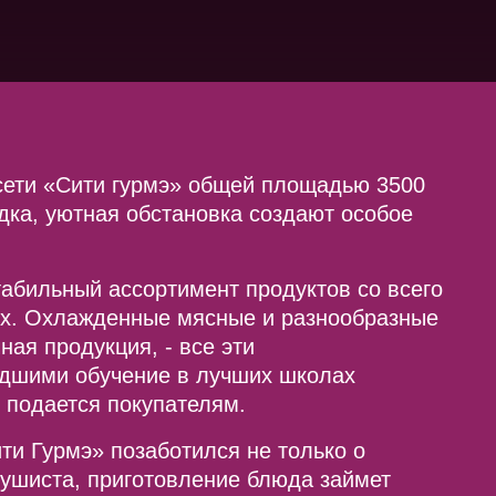
сети «Сити гурмэ» общей площадью 3500
дка, уютная обстановка создают особое
табильный ассортимент продуктов со всего
ных. Охлажденные мясные и разнообразные
ая продукция, - все эти
дшими обучение в лучших школах
у подается покупателям.
ти Гурмэ» позаботился не только о
сушиста, приготовление блюда займет