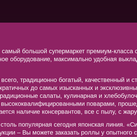
 самый большой супермаркет премиум-класса 
ное оборудование, максимально удобная выкла
 всего, традиционно богатый, качественный и с
емократичных до самых изысканных и эксклюзив
адиционные салаты, кулинарная и хлебобулочн
ы высококвалифицированными поварами, проше
ается наличие консервантов, все с пылу, с жар
 столь популярная сегодня японская линия. «Си
укции – Вы можете заказать роллы у опытного 