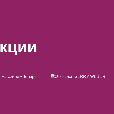
акции