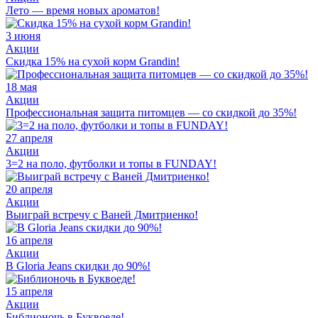
Лето — время новых ароматов!
3 июня
Акции
Скидка 15% на сухой корм Grandin!
18 мая
Акции
Профессиональная защита питомцев — со скидкой до 35%!
27 апреля
Акции
3=2 на поло, футболки и топы в FUNDAY!
20 апреля
Акции
Выиграй встречу с Ваней Дмитриенко!
16 апреля
Акции
В Gloria Jeans скидки до 90%!
15 апреля
Акции
Библионочь в Буквоеде!