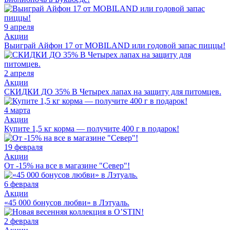
9 апреля
Акции
Выиграй Айфон 17 от MOBILAND или годовой запас пиццы!
2 апреля
Акции
СКИДКИ ДО 35% В Четырех лапах на защиту для питомцев.
4 марта
Акции
Купите 1,5 кг корма — получите 400 г в подарок!
19 февраля
Акции
От -15% на все в магазине "Север"!
6 февраля
Акции
«45 000 бонусов любви» в Лэтуаль.
2 февраля