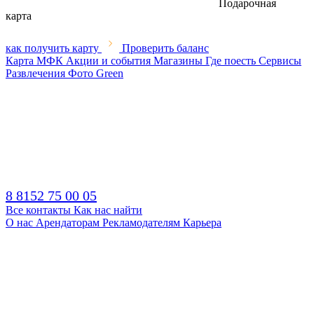
Подарочная
карта
как получить карту
Проверить баланс
Карта МФК
Акции и события
Магазины
Где поесть
Сервисы
Развлечения
Фото
Green
8 8152 75 00 05
Все контакты
Как нас найти
О нас
Арендаторам
Рекламодателям
Карьера