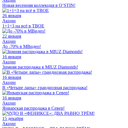
Акции
Новая весенняя коллекция в O’STIN!
26 января
Акции
1+1=3 на всё в ТВОЕ
22 января
Акции
До -70% в МВидео!
16 января
Акции
Зимняя распродажа в MIUZ Diamonds!
16 января
Акции
В «Четыре лапы» грандиозная распродажа!
16 января
Акции
Январская распродажа в Север!
15 декабря
Акции