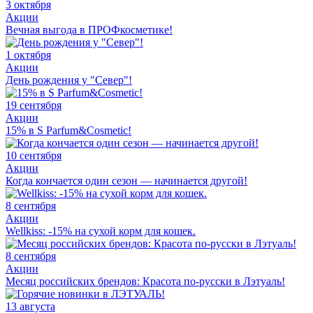
3 октября
Акции
Вечная выгода в ПРОФкосметике!
1 октября
Акции
День рождения у "Север"!
19 сентября
Акции
15% в S Parfum&Cosmetic!
10 сентября
Акции
Когда кончается один сезон — начинается другой!
8 сентября
Акции
Wellkiss: -15% на сухой корм для кошек.
8 сентября
Акции
Месяц российских брендов: Красота по-русски в Лэтуаль!
13 августа