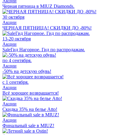
Акции
Черная пятница в MIUZ Diamonds.
30 октября
Акции
ЧЕРНАЯ ПЯТНИЦА! СКИДКИ ДО -80%!
13-20 октября
Акции
SaleГид Нагорное. Гид по распродажам.
по 4 сентября.
Акции
-50% на детскую обувь!
с 1 сентября.
Акции
Всё хорошее возвращается!
Акции
Скидка 35% на белье Atto!
Акции
Финальный sale в MIUZ!