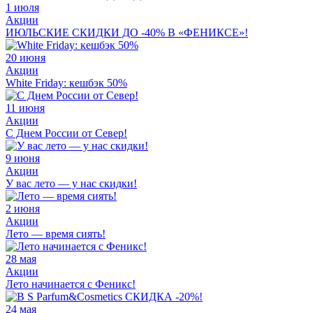
1 июля
Акции
ИЮЛЬСКИЕ СКИДКИ ДО -40% В «ФЕНИКСЕ»!
20 июня
Акции
White Friday: кешбэк 50%
11 июня
Акции
С Днем России от Север!
9 июня
Акции
У вас лето — у нас скидки!
2 июня
Акции
Лето — время сиять!
28 мая
Акции
Лето начинается с Феникс!
24 мая