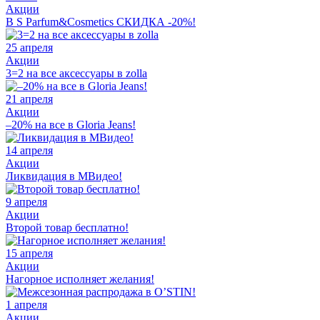
Акции
В S Parfum&Cosmetics СКИДКА -20%!
25 апреля
Акции
3=2 на все аксессуары в zolla
21 апреля
Акции
–20% на все в Gloria Jeans!
14 апреля
Акции
Ликвидация в МВидео!
9 апреля
Акции
Второй товар бесплатно!
15 апреля
Акции
Нагорное исполняет желания!
1 апреля
Акции