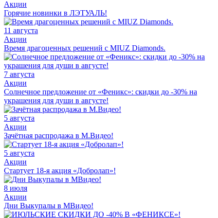
Акции
Горячие новинки в ЛЭТУАЛЬ!
11 августа
Акции
Время драгоценных решений с MIUZ Diamonds.
7 августа
Акции
Солнечное предложение от «Феникс»: скидки до -30% на
украшения для души в августе!
5 августа
Акции
Зачётная распродажа в М.Видео!
5 августа
Акции
Стартует 18-я акция «Добролап»!
8 июля
Акции
Дни Выкупалы в МВидео!