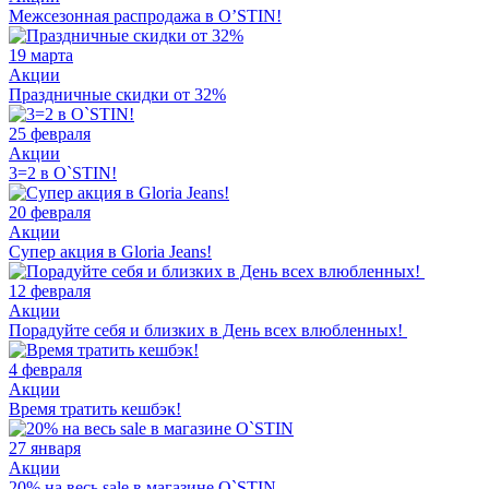
Межсезонная распродажа в O’STIN!
19 марта
Акции
Праздничные скидки от 32%
25 февраля
Акции
3=2 в O`STIN!
20 февраля
Акции
Супер акция в Gloria Jeans!
12 февраля
Акции
Порадуйте себя и близких в День всех влюбленных!
4 февраля
Акции
Время тратить кешбэк!
27 января
Акции
20% на весь sale в магазине O`STIN