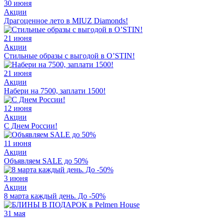
30 июня
Акции
Драгоценное лето в MIUZ Diamonds!
21 июня
Акции
Стильные образы с выгодой в O’STIN!
21 июня
Акции
Набери на 7500, заплати 1500!
12 июня
Акции
С Днем России!
11 июня
Акции
Объявляем SALE до 50%
3 июня
Акции
8 марта каждый день. До -50%
31 мая