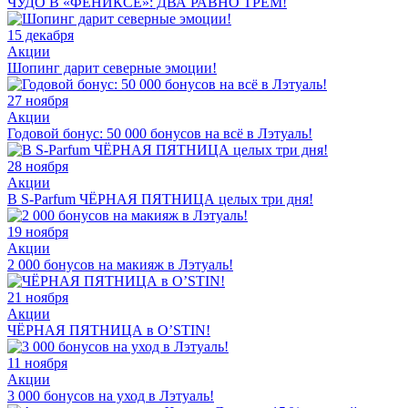
ЧУДО В «ФЕНИКСЕ»: ДВА РАВНО ТРЁМ!
15 декабря
Акции
Шопинг дарит северные эмоции!
27 ноября
Акции
Годовой бонус: 50 000 бонусов на всё в Лэтуаль!
28 ноября
Акции
В S-Parfum ЧЁРНАЯ ПЯТНИЦА целых три дня!
19 ноября
Акции
2 000 бонусов на макияж в Лэтуаль!
21 ноября
Акции
ЧЁРНАЯ ПЯТНИЦА в O’STIN!
11 ноября
Акции
3 000 бонусов на уход в Лэтуаль!