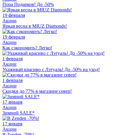
Пора Подарков! До -50%
19 февраля
Акции
Яркая весна в MIUZ Diamonds!
19 февраля
Акции
Как сэкономить? Легко!
1 февраля
Акции
Ухаживай красиво с Лэтуаль! До -50% на уход!
1 февраля
Акции
Скидки до 77% в магазине север!
17 января
Акции
Зимний SALE*
17 января
Акции
В Zenden -70%!