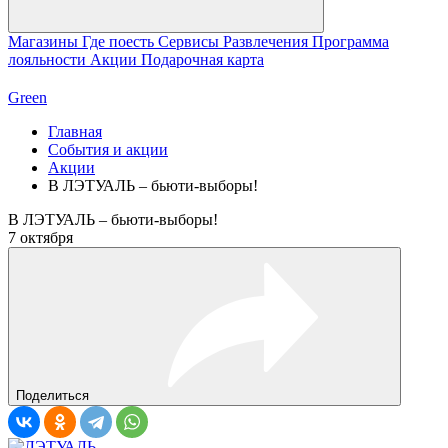
Магазины
Где поесть
Сервисы
Развлечения
Программа
лояльности
Акции
Подарочная карта
Green
Главная
События и акции
Акции
В ЛЭТУАЛЬ – бьюти-выборы!
В ЛЭТУАЛЬ – бьюти-выборы!
7 октября
Поделиться