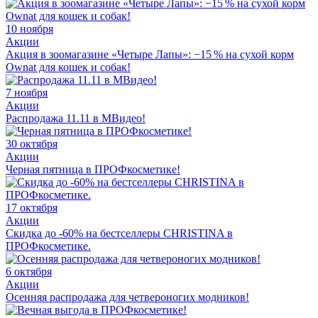
10 ноября
Акции
Акция в зоомагазине «Четыре Лапы»: −15 % на сухой корм
Ownat для кошек и собак!
7 ноября
Акции
Распродажа 11.11 в МВидео!
30 октября
Акции
Черная пятница в ПРОФкосметике!
17 октября
Акции
Скидка до -60% на бестселлеры CHRISTINA в
ПРОФкосметике.
6 октября
Акции
Осенняя распродажа для четвероногих модников!