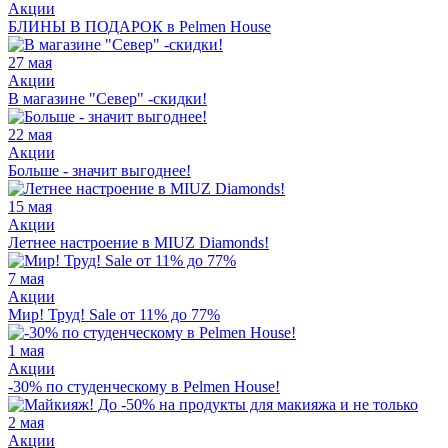
Акции
БЛИНЫ В ПОДАРОК в Pelmen House
27 мая
Акции
В магазине "Север" -скидки!
22 мая
Акции
Больше - значит выгоднее!
15 мая
Акции
Летнее настроение в MIUZ Diamonds!
7 мая
Акции
Мир! Труд! Sale от 11% до 77%
1 мая
Акции
-30% по студенческому в Pelmen House!
2 мая
Акции