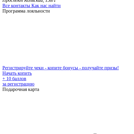
Проспект Кольский, 158/1
Все контакты
Как нас найти
Программа лояльности
Регистрируйте чеки - копите бонусы - получайте призы!
Начать копить
+ 10 баллов
за регистрацию
Подарочная карта