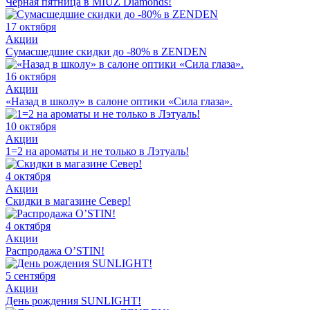
Черная пятница в MIUZ Diamonds!
17 октября
Акции
Сумасшедшие скидки до -80% в ZENDEN
16 октября
Акции
«Назад в школу» в салоне оптики «Сила глаза».
10 октября
Акции
1=2 на ароматы и не только в Лэтуаль!
4 октября
Акции
Скидки в магазине Север!
4 октября
Акции
Распродажа O’STIN!
5 сентября
Акции
День рождения SUNLIGHT!