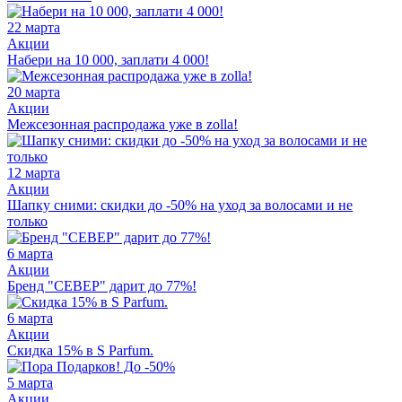
22 марта
Акции
Набери на 10 000, заплати 4 000!
20 марта
Акции
Межсезонная распродажа уже в zolla!
12 марта
Акции
Шапку сними: скидки до -50% на уход за волосами и не
только
6 марта
Акции
Бренд "СЕВЕР" дарит до 77%!
6 марта
Акции
Скидка 15% в S Parfum.
5 марта
Акции