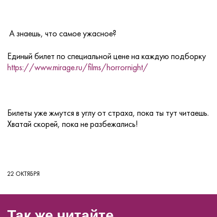
А знаешь, что самое ужасное?
Единый билет по специальной цене на каждую подборку
https://www.mirage.ru/films/horrornight/
Билеты уже жмутся в углу от страха, пока ты тут читаешь.
Хватай скорей, пока не разбежались!
22 ОКТЯБРЯ
Так же читайте