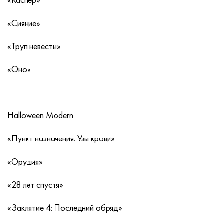
«Сияние»
«Труп невесты»
«Оно»
Halloween Modern
«Пункт назначения: Узы крови»
«Орудия»
«28 лет спустя»
«Заклятие 4: Последний обряд»