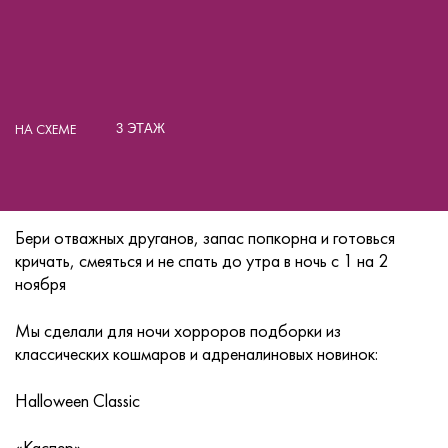
НА СХЕМЕ
3 ЭТАЖ
Бери отважных друганов, запас попкорна и готовься
кричать, смеяться и не спать до утра в ночь с 1 на 2
ноября
Мы сделали для ночи хорроров подборки из
классических кошмаров и адреналиновых новинок:
Halloween Classic
«Каспер»