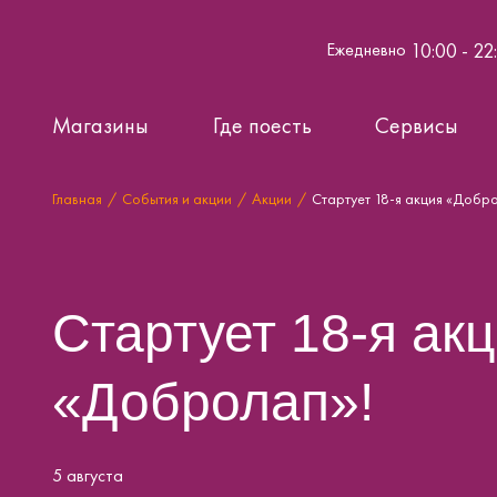
10:00 - 22
Ежедневно
Магазины
Где поесть
Сервисы
Главная
События и акции
Акции
Стартует 18-я акция «Добр
Стартует 18-я ак
«Добролап»!
5 августа