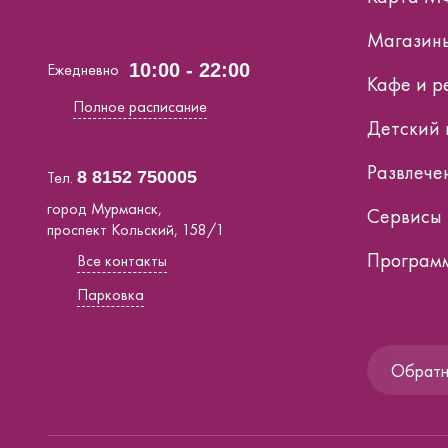
Магазин
Ежедневно
10:00 - 22:00
Кафе и р
Полное расписание
Детский 
Развлече
Тел.
8 8152 750005
город Мурманск,
Сервисы
проспект Кольский, 158/1
Программ
Все контакты
Парковка
Обратна