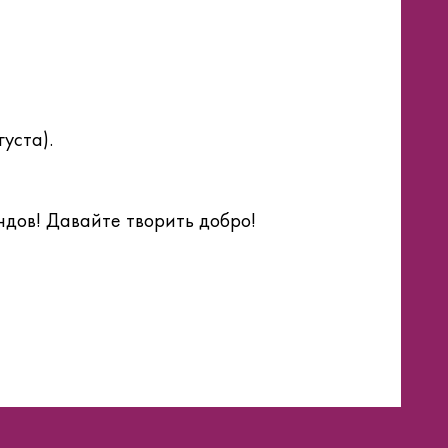
уста).
ндов! Давайте творить добро!