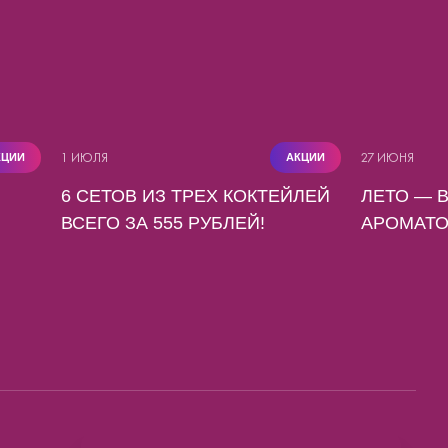
1 ИЮЛЯ
27 ИЮНЯ
КЦИИ
АКЦИИ
6 СЕТОВ ИЗ ТРЕХ КОКТЕЙЛЕЙ
ЛЕТО — 
ВСЕГО ЗА 555 РУБЛЕЙ!
АРОМАТО