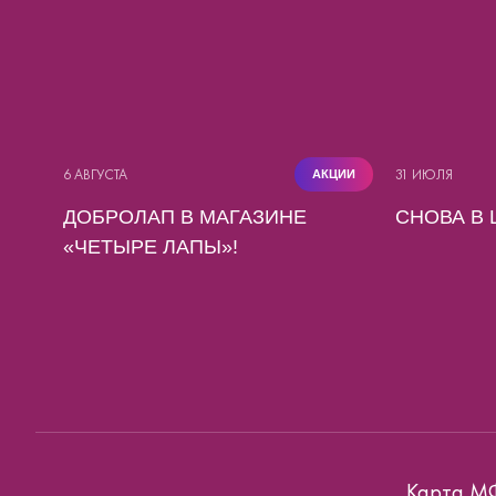
6 АВГУСТА
31 ИЮЛЯ
АКЦИИ
ДОБРОЛАП В МАГАЗИНЕ
СНОВА В 
«ЧЕТЫРЕ ЛАПЫ»!
Карта М