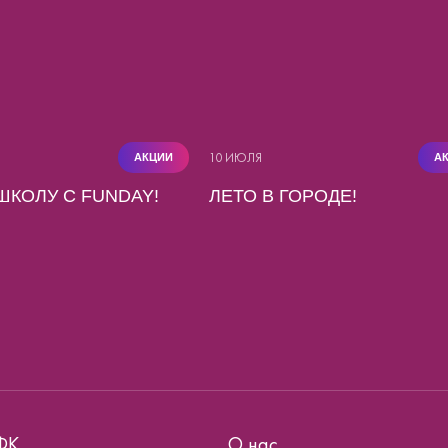
10 ИЮЛЯ
АКЦИИ
А
ШКОЛУ С FUNDAY!
ЛЕТО В ГОРОДЕ!
ФК
О нас