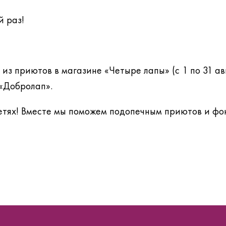
й раз!
из приютов в магазине «Четыре лапы» (с 1 по 31 авг
 «Добролап».
етях! Вместе мы поможем подопечным приютов и фо