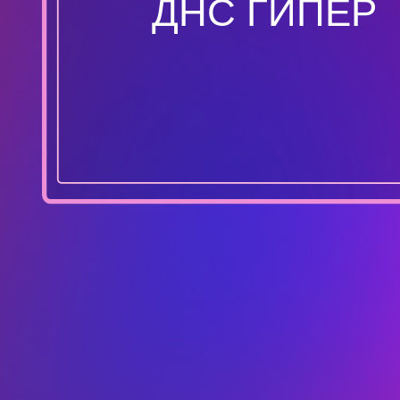
ДНС ГИПЕР