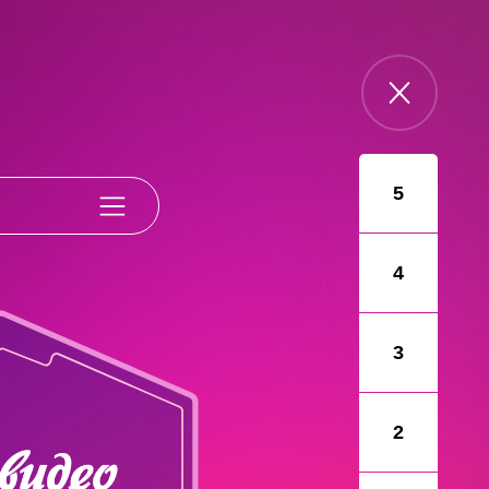
5
4
3
2