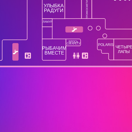
ПРОФКОСМЕТИКА
УЛЫБКА
РАДУГИ
ЛАМУР
БРОСЬ
СИГАРЕТУ
POLARIS
ЧЕТЫР
РЫБАЧИМ
ЛАПЫ
ВМЕСТЕ