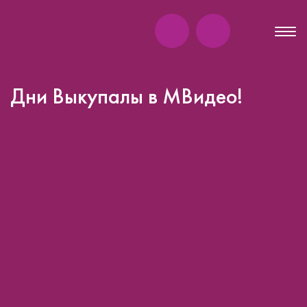
Дни Выкупалы в МВидео!