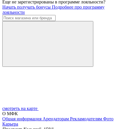
Еще не зарегистрированы в программе лояльности?
Начать получать бонусы
Подробнее про программу
лояльности
смотреть на карте
О МФК
Общая информация
Арендаторам
Рекламодателям
Фото
Карьера