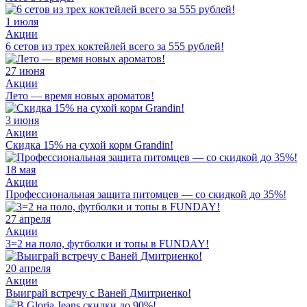
1 июля
Акции
6 сетов из трех коктейлей всего за 555 рублей!
27 июня
Акции
Лето — время новых ароматов!
3 июня
Акции
Скидка 15% на сухой корм Grandin!
18 мая
Акции
Профессиональная защита питомцев — со скидкой до 35%!
27 апреля
Акции
3=2 на поло, футболки и топы в FUNDAY!
20 апреля
Акции
Выиграй встречу с Ваней Дмитриенко!