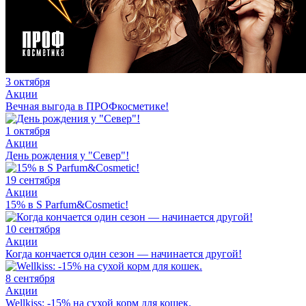
3 октября
Акции
Вечная выгода в ПРОФкосметике!
1 октября
Акции
День рождения у "Север"!
19 сентября
Акции
15% в S Parfum&Cosmetic!
10 сентября
Акции
Когда кончается один сезон — начинается другой!
8 сентября
Акции
Wellkiss: -15% на сухой корм для кошек.