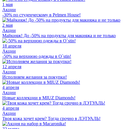
1 мая
Акции
-30% по студенческому в Pelmen House!
2 мая
Акции
Майкияж! До -50% на продукты для макияжа и не только
18 апреля
Акции
-50% на верхнюю одежды в O`stin!
12 апреля
Акции
Исполняем желания за покупки!
4 апреля
Акции
Новые коллекции в MIUZ Diamonds!
4 апреля
Акции
Твоя кожа хочет крем? Тогда срочно в ЛЭТУАЛЬ!
22 марта