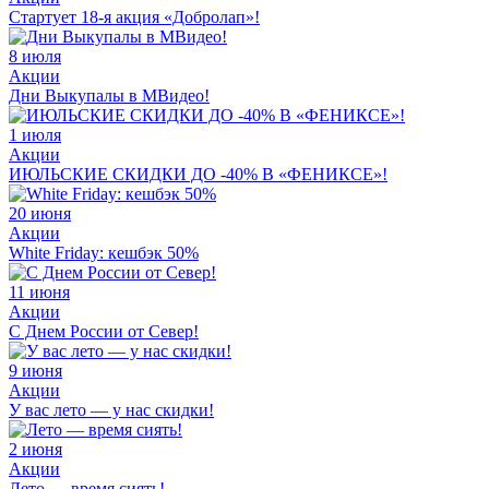
Стартует 18-я акция «Добролап»!
8 июля
Акции
Дни Выкупалы в МВидео!
1 июля
Акции
ИЮЛЬСКИЕ СКИДКИ ДО -40% В «ФЕНИКСЕ»!
20 июня
Акции
White Friday: кешбэк 50%
11 июня
Акции
С Днем России от Север!
9 июня
Акции
У вас лето — у нас скидки!
2 июня
Акции
Лето — время сиять!