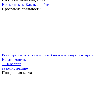
Проспект Кольский, 158/1
Все контакты
Как нас найти
Программа лояльности
Регистрируйте чеки - копите бонусы - получайте призы!
Начать копить
+ 10 баллов
за регистрацию
Подарочная карта