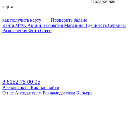
Подарочная
карта
как получить карту
Проверить баланс
Карта МФК
Акции и события
Магазины
Где поесть
Сервисы
Развлечения
Фото
Green
8 8152 75 00 05
Все контакты
Как нас найти
О нас
Арендаторам
Рекламодателям
Карьера