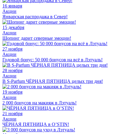
16 января
Акции
Январская распродажа в Север!
15 декабря
Акции
Шопинг дарит северные эмоции!
27 ноября
Акции
Годовой бонус: 50 000 бонусов на всё в Лэтуаль!
28 ноября
Акции
В S-Parfum ЧЁРНАЯ ПЯТНИЦА целых три дня!
19 ноября
Акции
2 000 бонусов на макияж в Лэтуаль!
21 ноября
Акции
ЧЁРНАЯ ПЯТНИЦА в O’STIN!