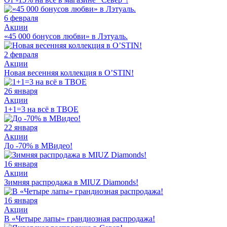
6 февраля
Акции
«45 000 бонусов любви» в Лэтуаль.
2 февраля
Акции
Новая весенняя коллекция в O’STIN!
26 января
Акции
1+1=3 на всё в ТВОЕ
22 января
Акции
До -70% в МВидео!
16 января
Акции
Зимняя распродажа в MIUZ Diamonds!
16 января
Акции
В «Четыре лапы» грандиозная распродажа!