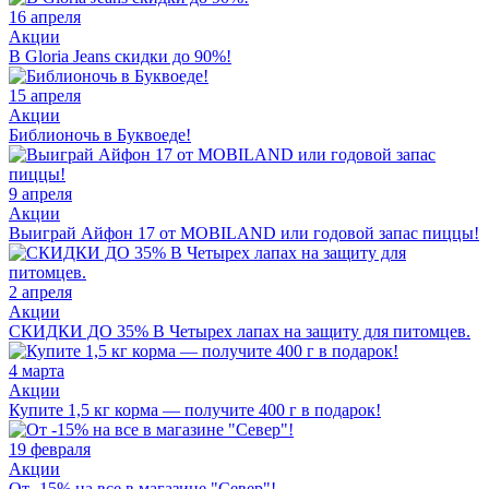
16 апреля
Акции
В Gloria Jeans скидки до 90%!
15 апреля
Акции
Библионочь в Буквоеде!
9 апреля
Акции
Выиграй Айфон 17 от MOBILAND или годовой запас пиццы!
2 апреля
Акции
СКИДКИ ДО 35% В Четырех лапах на защиту для питомцев.
4 марта
Акции
Купите 1,5 кг корма — получите 400 г в подарок!
19 февраля
Акции
От -15% на все в магазине "Север"!