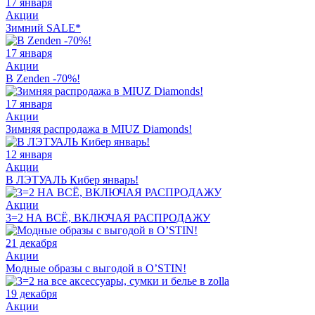
17 января
Акции
Зимний SALE*
17 января
Акции
В Zenden -70%!
17 января
Акции
Зимняя распродажа в MIUZ Diamonds!
12 января
Акции
В ЛЭТУАЛЬ Кибер январь!
Акции
3=2 НА ВСЁ, ВКЛЮЧАЯ РАСПРОДАЖУ
21 декабря
Акции
Модные образы с выгодой в O’STIN!
19 декабря
Акции