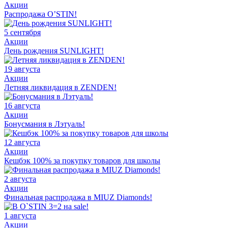
Акции
Распродажа O’STIN!
5 сентября
Акции
День рождения SUNLIGHT!
19 августа
Акции
Летняя ликвидация в ZENDEN!
16 августа
Акции
Бонусмания в Лэтуаль!
12 августа
Акции
Кешбэк 100% за покупку товаров для школы
2 августа
Акции
Финальная распродажа в MIUZ Diamonds!
1 августа
Акции