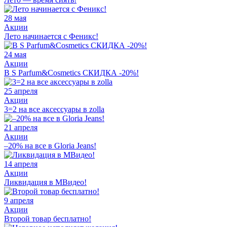
28 мая
Акции
Лето начинается с Феникс!
24 мая
Акции
В S Parfum&Cosmetics СКИДКА -20%!
25 апреля
Акции
3=2 на все аксессуары в zolla
21 апреля
Акции
–20% на все в Gloria Jeans!
14 апреля
Акции
Ликвидация в МВидео!
9 апреля
Акции
Второй товар бесплатно!