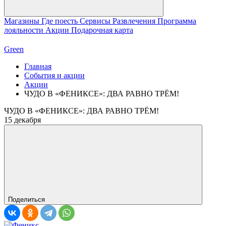
Магазины
Где поесть
Сервисы
Развлечения
Программа
лояльности
Акции
Подарочная карта
Green
Главная
События и акции
Акции
ЧУДО В «ФЕНИКСЕ»: ДВА РАВНО ТРЁМ!
ЧУДО В «ФЕНИКСЕ»: ДВА РАВНО ТРЁМ!
15 декабря
Поделиться