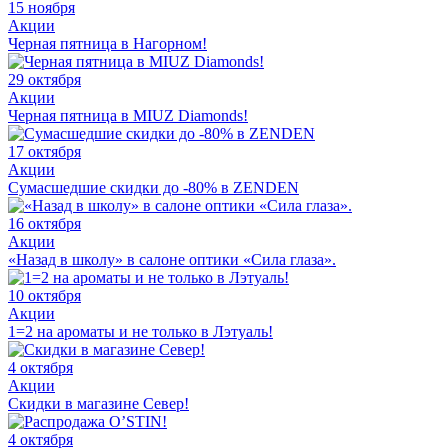
15 ноября
Акции
Черная пятница в Нагорном!
29 октября
Акции
Черная пятница в MIUZ Diamonds!
17 октября
Акции
Сумасшедшие скидки до -80% в ZENDEN
16 октября
Акции
«Назад в школу» в салоне оптики «Сила глаза».
10 октября
Акции
1=2 на ароматы и не только в Лэтуаль!
4 октября
Акции
Скидки в магазине Север!
4 октября