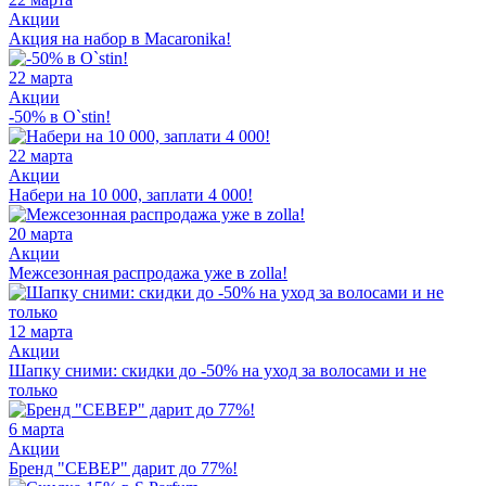
Акции
Акция на набор в Macaronika!
22 марта
Акции
-50% в O`stin!
22 марта
Акции
Набери на 10 000, заплати 4 000!
20 марта
Акции
Межсезонная распродажа уже в zolla!
12 марта
Акции
Шапку сними: скидки до -50% на уход за волосами и не
только
6 марта
Акции
Бренд "СЕВЕР" дарит до 77%!