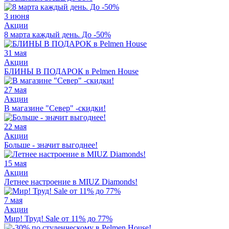
3 июня
Акции
8 марта каждый день. До -50%
31 мая
Акции
БЛИНЫ В ПОДАРОК в Pelmen House
27 мая
Акции
В магазине "Север" -скидки!
22 мая
Акции
Больше - значит выгоднее!
15 мая
Акции
Летнее настроение в MIUZ Diamonds!
7 мая
Акции
Мир! Труд! Sale от 11% до 77%