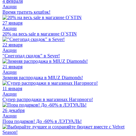
4 февраля
Акции
Время тратить кешбэк!
27 января
Акции
20% на весь sale в магазине O`STIN
22 января
Акции
"Снегопад скидок" в Sever!
21 января
Акции
Зимняя распродажа в MIUZ Diamonds!
11 января
Акции
Супер распродажи в магазинах Нагорного!
26 декабря
Акции
Пора подарков! До -60% в ЛЭТУАЛЬ!