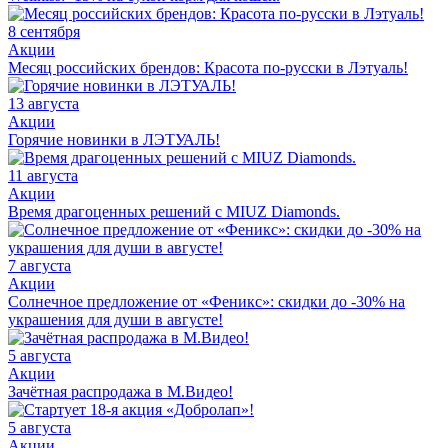
8 сентября
Акции
Месяц российских брендов: Красота по-русски в Лэтуаль!
13 августа
Акции
Горячие новинки в ЛЭТУАЛЬ!
11 августа
Акции
Время драгоценных решений с MIUZ Diamonds.
7 августа
Акции
Солнечное предложение от «Феникс»: скидки до -30% на
украшения для души в августе!
5 августа
Акции
Зачётная распродажа в М.Видео!
5 августа
Акции