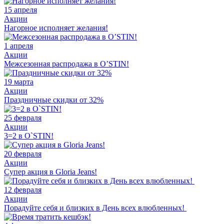
15 апреля
Акции
Нагорное исполняет желания!
1 апреля
Акции
Межсезонная распродажа в O’STIN!
19 марта
Акции
Праздничные скидки от 32%
25 февраля
Акции
3=2 в O`STIN!
20 февраля
Акции
Супер акция в Gloria Jeans!
12 февраля
Акции
Порадуйте себя и близких в День всех влюбленных!