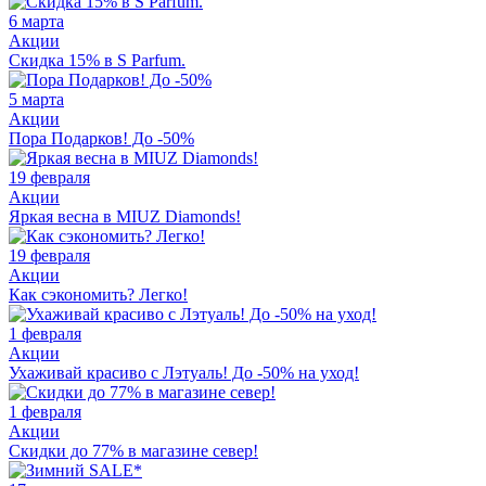
6 марта
Акции
Скидка 15% в S Parfum.
5 марта
Акции
Пора Подарков! До -50%
19 февраля
Акции
Яркая весна в MIUZ Diamonds!
19 февраля
Акции
Как сэкономить? Легко!
1 февраля
Акции
Ухаживай красиво с Лэтуаль! До -50% на уход!
1 февраля
Акции
Скидки до 77% в магазине север!