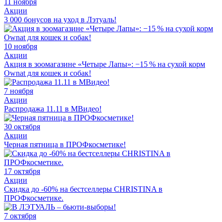
11 ноября
Акции
3 000 бонусов на уход в Лэтуаль!
10 ноября
Акции
Акция в зоомагазине «Четыре Лапы»: −15 % на сухой корм
Ownat для кошек и собак!
7 ноября
Акции
Распродажа 11.11 в МВидео!
30 октября
Акции
Черная пятница в ПРОФкосметике!
17 октября
Акции
Скидка до -60% на бестселлеры CHRISTINA в
ПРОФкосметике.
7 октября