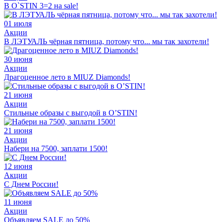
В O`STIN 3=2 на sale!
01 июля
Акции
В ЛЭТУАЛЬ чёрная пятница, потому что... мы так захотели!
30 июня
Акции
Драгоценное лето в MIUZ Diamonds!
21 июня
Акции
Стильные образы с выгодой в O’STIN!
21 июня
Акции
Набери на 7500, заплати 1500!
12 июня
Акции
С Днем России!
11 июня
Акции
Объявляем SALE до 50%