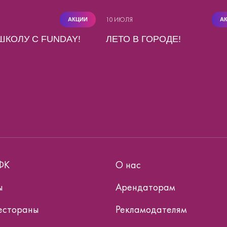
10 ИЮЛЯ
АКЦИИ
А
ШКОЛУ С FUNDAY!
ЛЕТО В ГОРОДЕ!
ФК
О нас
ы
Арендаторам
естораны
Рекламодателям