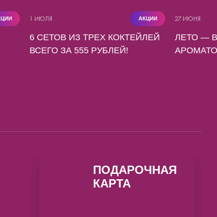
1 ИЮЛЯ
27 ИЮНЯ
КЦИИ
АКЦИИ
6 СЕТОВ ИЗ ТРЕХ КОКТЕЙЛЕЙ
ЛЕТО — 
ВСЕГО ЗА 555 РУБЛЕЙ!
АРОМАТО
ПОДАРОЧНАЯ
КАРТА