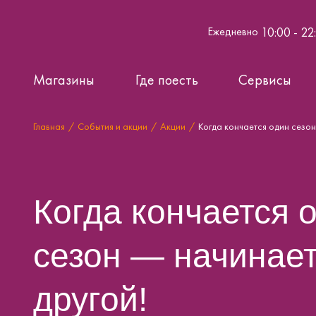
10:00 - 22
Ежедневно
Магазины
Где поесть
Сервисы
Главная
События и акции
Акции
Когда кончается один сезон
Когда кончается 
сезон — начинае
другой!