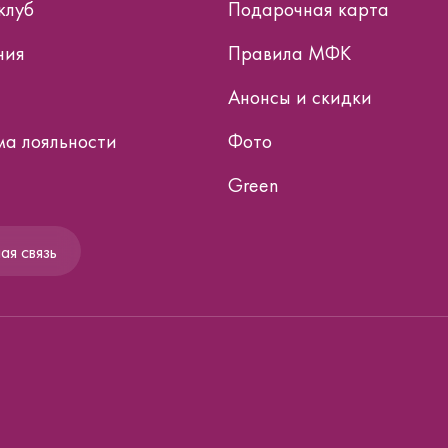
клуб
Подарочная карта
ния
Правила МФК
Анонсы и скидки
а лояльности
Фото
Green
я связь