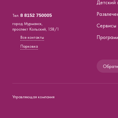
Детский 
Развлече
Тел.
8 8152 750005
город Мурманск,
Сервисы
проспект Кольский, 158/1
Программ
Все контакты
Парковка
Обратна
Управляющая компания