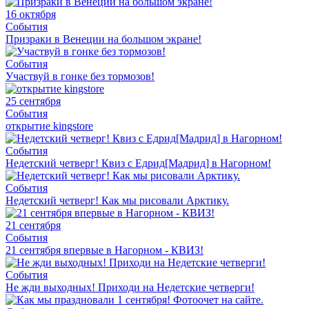
16 октября
События
Призраки в Венеции на большом экране!
События
Участвуй в гонке без тормозов!
25 сентября
События
открытие kingstore
События
Недетский четверг! Квиз с Едрид[Мадрид] в Нагорном!
События
Недетский четверг! Как мы рисовали Арктику.
21 сентября
События
21 сентября впервые в Нагорном - КВИЗ!
События
Не жди выходных! Приходи на Недетские четверги!