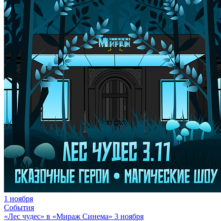
1 ноября
События
«Лес чудес» в «Мираж Синема» 3 ноября