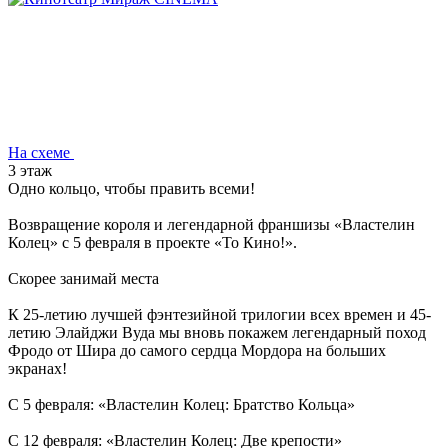
На схеме
3 этаж
Одно кольцо, чтобы править всеми!
Возвращение короля и легендарной франшизы «Властелин
Колец» с 5 февраля в проекте «То Кино!».
Скорее занимай места
К 25-летию лучшей фэнтезийной трилогии всех времен и 45-
летию Элайджи Вуда мы вновь покажем легендарный поход
Фродо от Шира до самого сердца Мордора на больших
экранах!
С 5 февраля: «Властелин Колец: Братство Кольца»
С 12 февраля: «Властелин Колец: Две крепости»