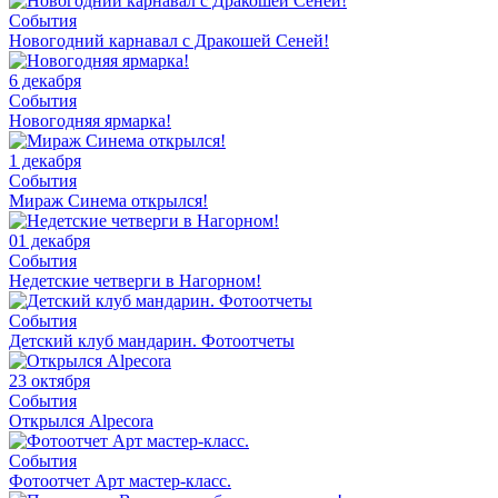
События
Новогодний карнавал с Дракошей Сеней!
6 декабря
События
Новогодняя ярмарка!
1 декабря
События
Мираж Синема открылся!
01 декабря
События
Недетские четверги в Нагорном!
События
Детский клуб мандарин. Фотоотчеты
23 октября
События
Открылся Alpecora
События
Фотоотчет Арт мастер-класс.