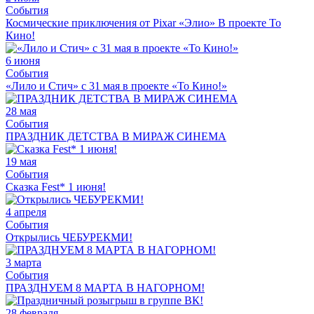
События
Космические приключения от Pixar «Элио» В проекте То
Кино!
6 июня
События
«Лило и Стич» с 31 мая в проекте «То Кино!»
28 мая
События
ПРАЗДНИК ДЕТСТВА В МИРАЖ СИНЕМА
19 мая
События
Сказка Fest* 1 июня!
4 апреля
События
Открылись ЧЕБУРЕКМИ!
3 марта
События
ПРАЗДНУЕМ 8 МАРТА В НАГОРНОМ!
28 февраля