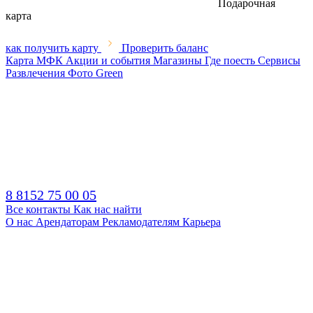
Подарочная
карта
как получить карту
Проверить баланс
Карта МФК
Акции и события
Магазины
Где поесть
Сервисы
Развлечения
Фото
Green
8 8152 75 00 05
Все контакты
Как нас найти
О нас
Арендаторам
Рекламодателям
Карьера