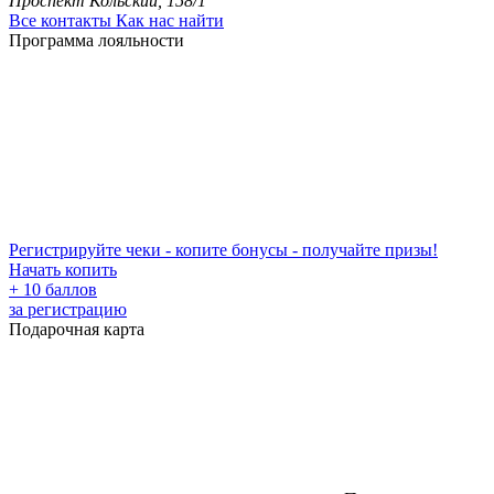
Проспект Кольский, 158/1
Все контакты
Как нас найти
Программа лояльности
Регистрируйте чеки - копите бонусы - получайте призы!
Начать копить
+ 10 баллов
за регистрацию
Подарочная карта