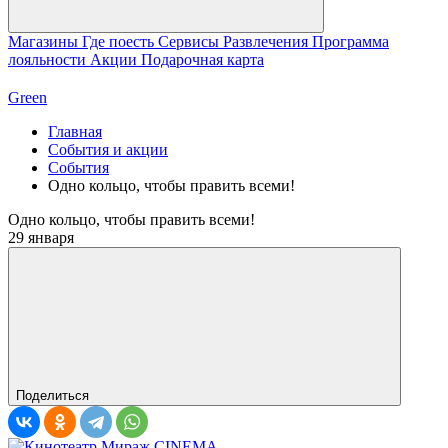
Магазины
Где поесть
Сервисы
Развлечения
Программа
лояльности
Акции
Подарочная карта
Green
Главная
События и акции
События
Одно кольцо, чтобы править всеми!
Одно кольцо, чтобы править всеми!
29 января
Поделиться