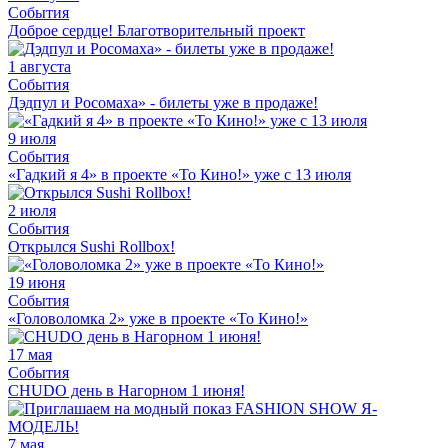
События
Доброе сердце! Благотворительный проект
1 августа
События
Дэдпул и Росомаха» - билеты уже в продаже!
9 июля
События
«Гадкий я 4» в проекте «То Кино!» уже с 13 июля
2 июля
События
Открылся Sushi Rollbox!
19 июня
События
«Головоломка 2» уже в проекте «То Кино!»
17 мая
События
CHUDO день в Нагорном 1 июня!
7 мая