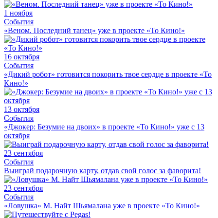
1 ноября
События
«Веном. Последний танец» уже в проекте «То Кино!»
16 октября
События
«Дикий робот» готовится покорить твое сердце в проекте «То
Кино!»
13 октября
События
«Джокер: Безумие на двоих» в проекте «То Кино!» уже с 13
октября
23 сентября
События
Выиграй подарочную карту, отдав свой голос за фаворита!
23 сентября
События
«Ловушка» М. Найт Шьямалана уже в проекте «То Кино!»