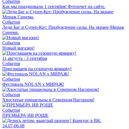
События
Как мы праздновали 1 сентября! Фотоочет на сайте.
События
Леди Баг и Супер-Кот: Пробуждение силы. На экране Мираж
Синема.
События
Новый магазин!
11 августа - 3 сентября
События
Приглашаем на сезонную ярмарку!
События
Фестиваль NÖLAN x МИРАЖ!
События
Хвостатые пришельцы в Северном Нагорном!
События
ПРЕМЬЕРА ИВ РОШЕ
24.07-06.08