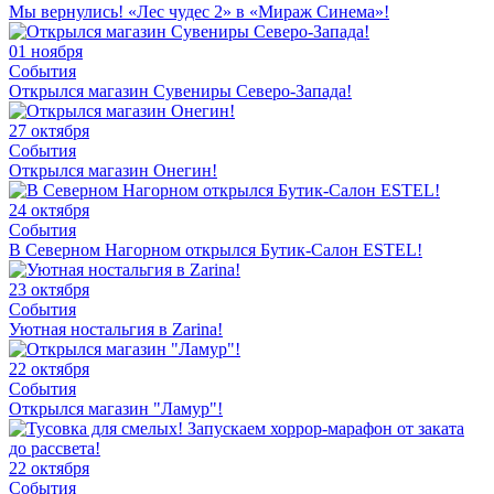
Мы вернулись! «Лес чудес 2» в «Мираж Синема»!
01 ноября
События
Открылся магазин Сувениры Северо-Запада!
27 октября
События
Открылся магазин Онегин!
24 октября
События
В Северном Нагорном открылся Бутик-Салон ESTEL!
23 октября
События
Уютная ностальгия в Zarina!
22 октября
События
Открылся магазин "Ламур"!
22 октября
События