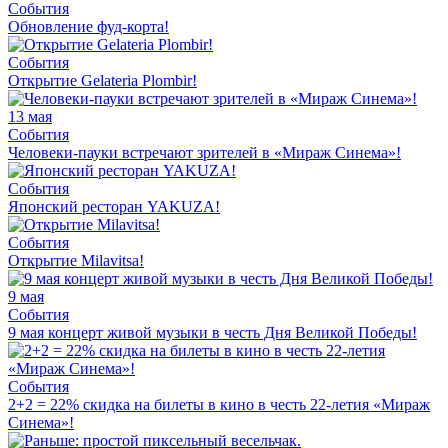
События
Обновление фуд-корта!
События
Открытие Gelateria Plombir!
13 мая
События
Человеки-пауки встречают зрителей в «Мираж Синема»!
События
Японский ресторан YAKUZA!
События
Открытие Milavitsa!
9 мая
События
9 мая концерт живой музыки в честь Дня Великой Победы!
События
2+2 = 22% скидка на билеты в кино в честь 22-летия «Мираж
Синема»!