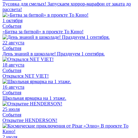
Тусовка для смелых! Запускаем хоррор-марафон от заката до
рассвета!
1 октября
События
«Битва за битвой» в проекте То Кино!
22 августа
События
День знаний в шоколаде! Празднуем 1 сентября.
18 августа
События
Открылся NET VIET!
16 августа
События
Школьная ярмарка на 1 этаже.
25 июля
События
Открытие HENDERSON!
2 июля