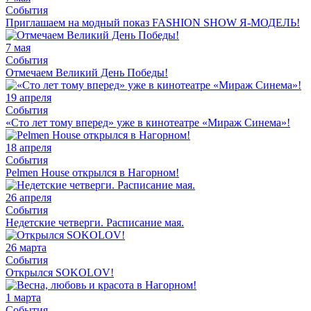
События
Приглашаем на модный показ FASHION SHOW Я-МОДЕЛЬ!
7 мая
События
Отмечаем Великий День Победы!
19 апреля
События
«Сто лет тому вперед» уже в кинотеатре «Мираж Синема»!
18 апреля
События
Pelmen House открылся в Нагорном!
26 апреля
События
Недетские четверги. Расписание мая.
26 марта
События
Открылся SOKOLOV!
1 марта
События