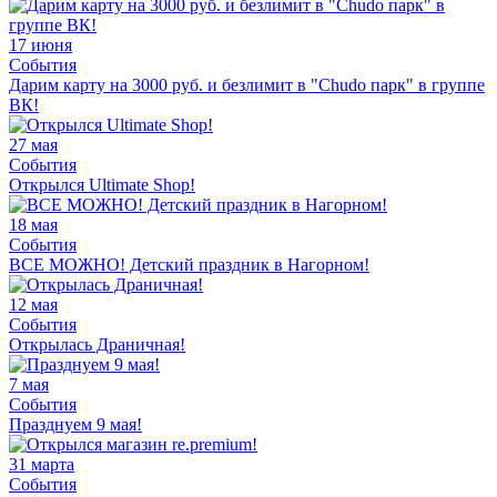
17 июня
События
Дарим карту на 3000 руб. и безлимит в "Chudo парк" в группе
ВК!
27 мая
События
Открылся Ultimate Shop!
18 мая
События
ВСЕ МОЖНО! Детский праздник в Нагорном!
12 мая
События
Открылась Драничная!
7 мая
События
Празднуем 9 мая!
31 марта
События