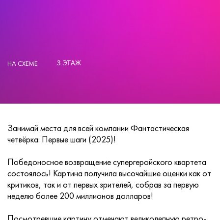
НА СХЕМЕ
3 ЭТАЖ
Занимай места для всей компании Фантастическая
четвёрка: Первые шаги (2025)!
Победоносное возвращение супергеройского квартета
состоялось! Картина получила высочайшие оценки как от
критиков, так и от первых зрителей, собрав за первую
неделю более 200 миллионов долларов!
Посмотревшие картину отмечают великолепную ретро-