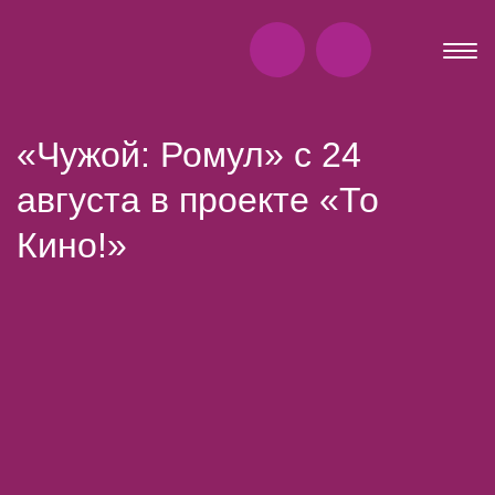
«Чужой: Ромул» с 24
августа в проекте «То
Кино!»