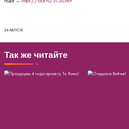
года →
https://clck.ru/3CoDw9
26 АВГУСТА
Так же читайте