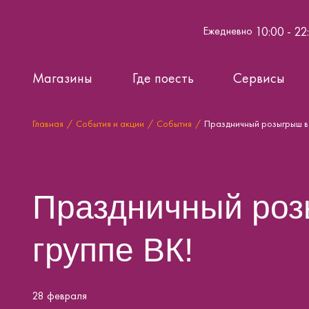
10:00 - 22
Ежедневно
Магазины
Где поесть
Сервисы
Главная
События и акции
События
Праздничный розыгрыш в 
Праздничный роз
группе ВК!
28 февраля