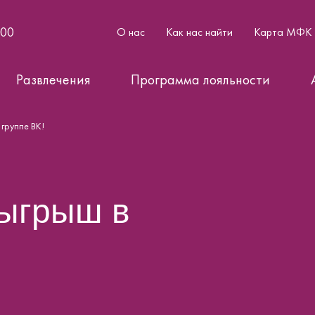
:00
О нас
Как нас найти
Карта МФК
Развлечения
Программа лояльности
группе ВК!
ыгрыш в