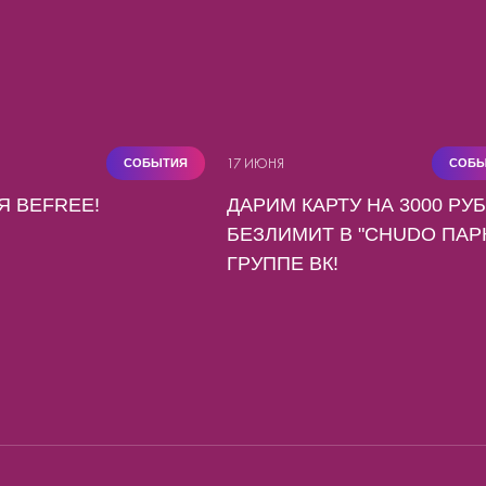
17 ИЮНЯ
СОБЫТИЯ
СОБЫ
Я BEFREE!
ДАРИМ КАРТУ НА 3000 РУБ
БЕЗЛИМИТ В "CHUDO ПАРК
ГРУППЕ ВК!