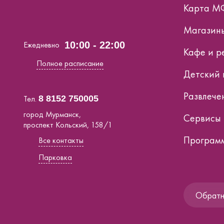
Карта М
Магазин
Ежедневно
10:00 - 22:00
Кафе и р
Полное расписание
Детский 
Развлече
Тел.
8 8152 750005
город Мурманск,
Сервисы
проспект Кольский, 158/1
Программ
Все контакты
Парковка
Обратна