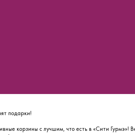
рят подарки!
вные корзины с лучшим, что есть в «Сити Гурмэ»! 