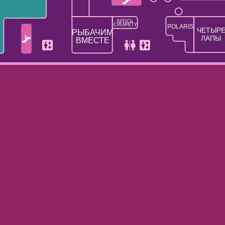
БРОСЬ
СИГАРЕТУ
POLARIS
ЧЕТЫР
РЫБАЧИМ
ЛАПЫ
ВМЕСТЕ