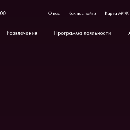
:00
О нас
Как нас найти
Карта МФК
Развлечения
Программа лояльности