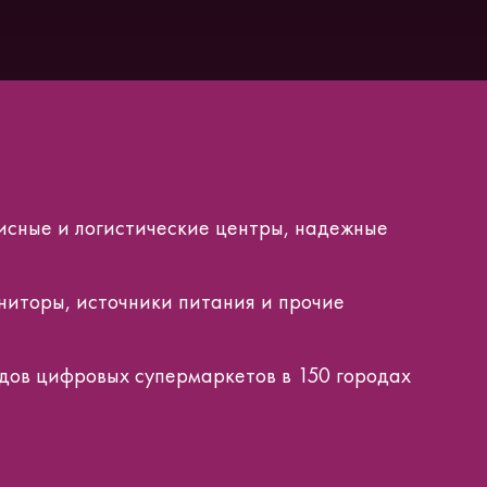
висные и логистические центры, надежные
ниторы, источники питания и прочие
дов цифровых супермаркетов в 150 городах