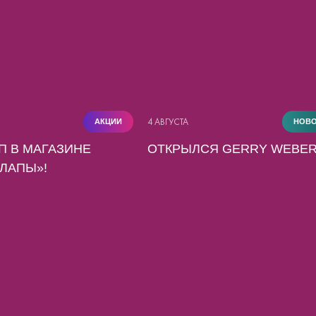
4 АВГУСТА
АКЦИИ
НОВ
П В МАГАЗИНЕ
ОТКРЫЛСЯ GERRY WEBER
ЛАПЫ»!