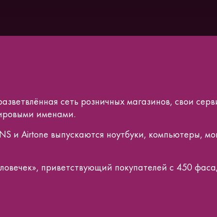
разветвлённая сеть розничных магазинов, свои сер
мировыми именами.
S и Airtone выпускаются ноутбуки, компьютеры, мо
ловечек», приветствующий покупателей с 450 фаса