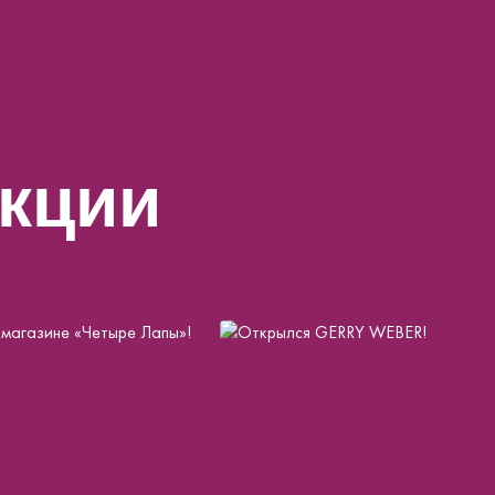
акции