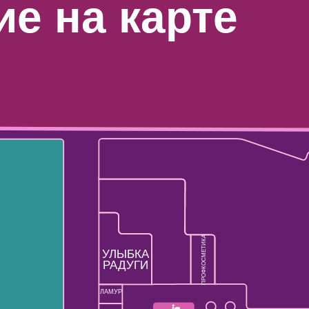
е на карте
ПРОФКОСМЕТИКА
УЛЫБКА
РАДУГИ
ЛАМУР