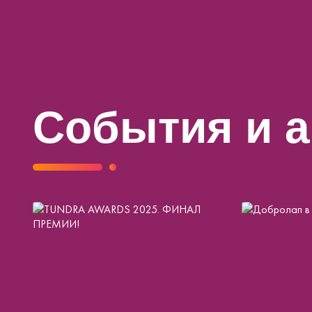
События и 