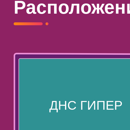
Расположени
ДНС ГИПЕР