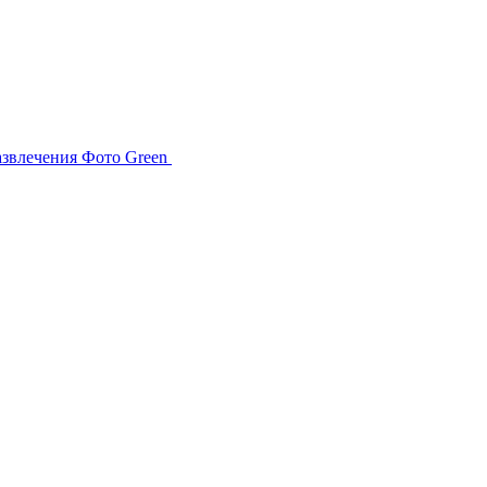
азвлечения
Фото
Green