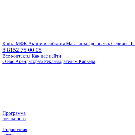
Карта МФК
Акции и события
Магазины
Где поесть
Сервисы
Р
8 8152 75 00 05
Все контакты
Как нас найти
О нас
Арендаторам
Рекламодателям
Карьера
Программа
лояльности
Подарочная
карта