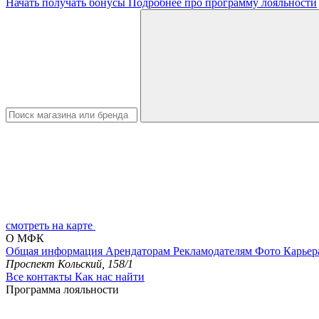
Начать получать бонусы
Подробнее про программу лояльности
смотреть на карте
О МФК
Общая информация
Арендаторам
Рекламодателям
Фото
Карьер
Проспект Кольский, 158/1
Все контакты
Как нас найти
Программа лояльности