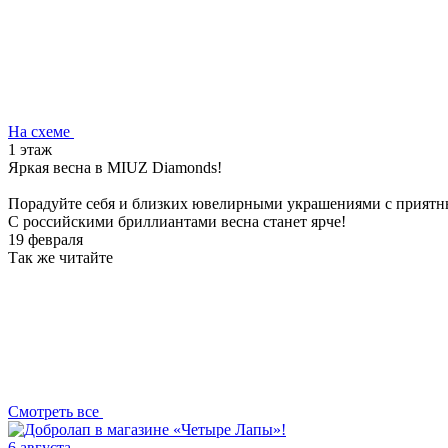
На схеме
1 этаж
Яркая весна в MIUZ Diamonds!
Порадуйте себя и близких ювелирными украшениями с приятн
С российскими бриллиантами весна станет ярче!
19 февраля
Так же читайте
Смотреть все
6 августа