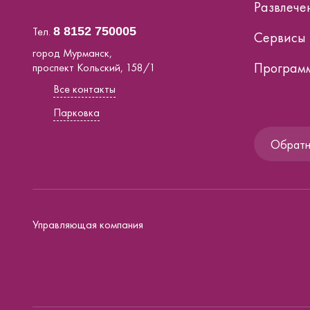
Развлече
Тел.
8 8152 750005
Сервисы
город Мурманск,
Программ
проспект Кольский, 158/1
Все контакты
Парковка
Обратна
Управляющая компания