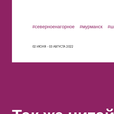
#северноенагорное
#мурманск
#ш
02 ИЮНЯ - 03 АВГУСТА 2022