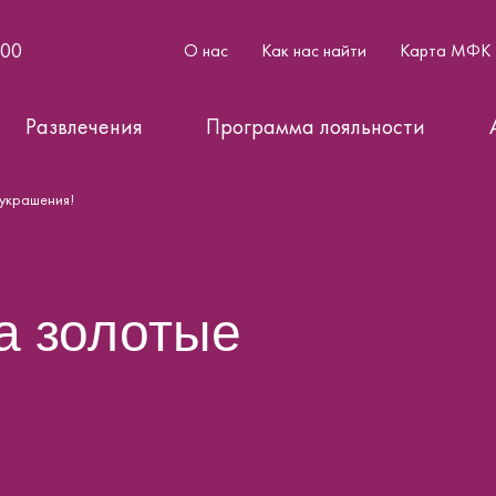
:00
О нас
Как нас найти
Карта МФК
Развлечения
Программа лояльности
 украшения!
а золотые