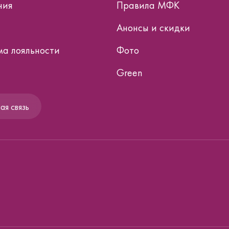
ния
Правила МФК
Анонсы и скидки
а лояльности
Фото
Green
я связь