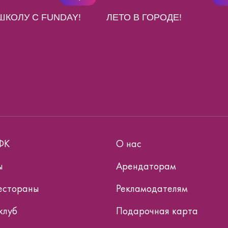
ШКОЛУ С FUNDAY!
ЛЕТО В ГОРОДЕ!
ФК
О нас
ы
Арендаторам
естораны
Рекламодателям
клуб
Подарочная карта