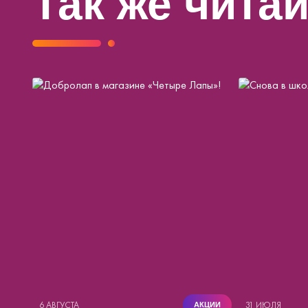
Так же чита
6 АВГУСТА
31 ИЮЛЯ
АКЦИИ