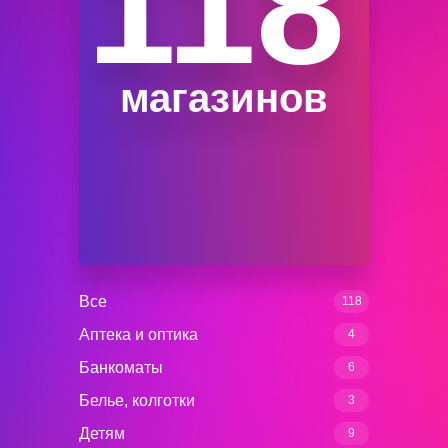
118
магазинов
Все
118
Аптека и оптика
4
Банкоматы
6
Белье, колготки
3
Детям
9