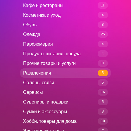
Кафе и рестораны
11
Косметика и уход
4
Обувь
8
Одежда
25
Парфюмерия
4
Продукты питания, посуда
4
Прочие товары и услуги
11
Развлечения
5
Салоны связи
5
Сервисы
16
Сувениры и подарки
5
Сумки и аксессуары
8
Хобби, товары для дома
10
Электроника, часы
7