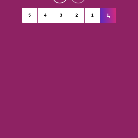
5
4
3
2
1
Ц